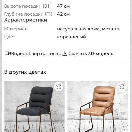
Высота посадки (В1)
47 см
Глубина посадки (Г1)
42 см
Характеристики
Материал
натуральная кожа, металл
Цвет
коричневый
Видеообзор на товар
Скачать 3D-модель
В других цветах