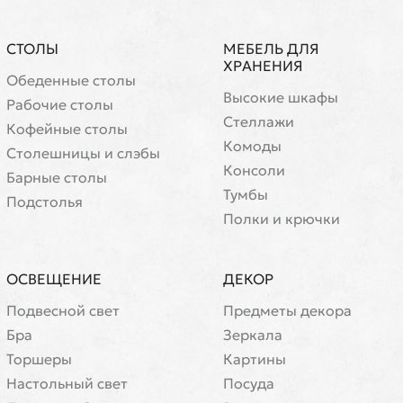
СТОЛЫ
МЕБЕЛЬ ДЛЯ
ХРАНЕНИЯ
Обеденные столы
Высокие шкафы
Рабочие столы
Стеллажи
Кофейные столы
Комоды
Cтолешницы и слэбы
Консоли
Барные столы
Тумбы
Подстолья
Полки и крючки
ОСВЕЩЕНИЕ
ДЕКОР
Подвесной свет
Предметы декора
Бра
Зеркала
Торшеры
Картины
Настольный свет
Посуда