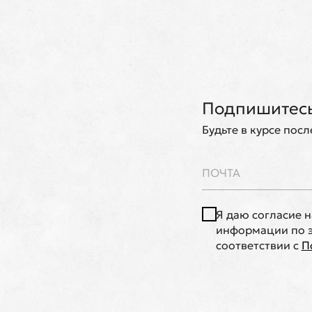
Подпишитесь
Будьте в курсе пос
Я даю согласие 
информации по э
соответствии с
П