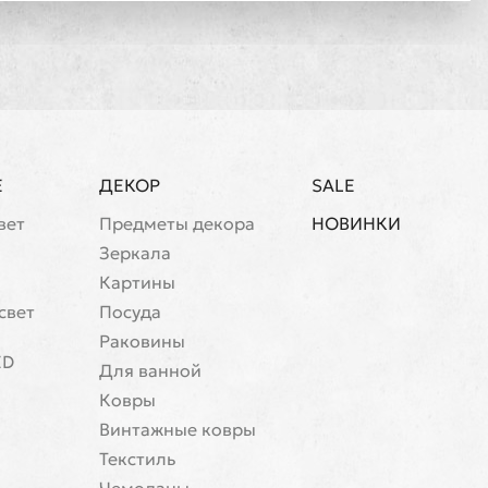
Е
ДЕКОР
SALE
вет
Предметы декора
НОВИНКИ
Зеркала
Картины
свет
Посуда
Раковины
ED
Для ванной
Ковры
Винтажные ковры
Текстиль