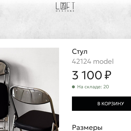
Стул
42124 model
3 100 ₽
На складе: 20
В КОРЗИНУ
Размеры