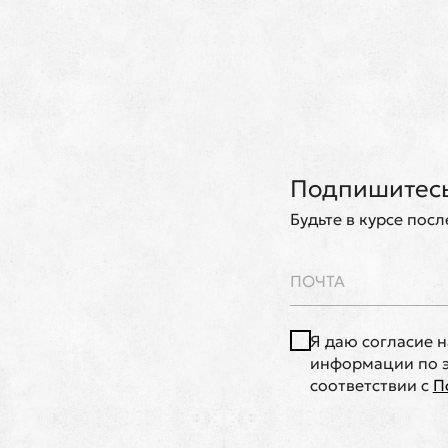
Подпишитесь
Будьте в курсе пос
Я даю согласие 
информации по э
соответствии с
П