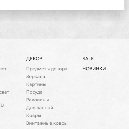
Е
ДЕКОР
SALE
вет
Предметы декора
НОВИНКИ
Зеркала
Картины
свет
Посуда
Раковины
ED
Для ванной
Ковры
Винтажные ковры