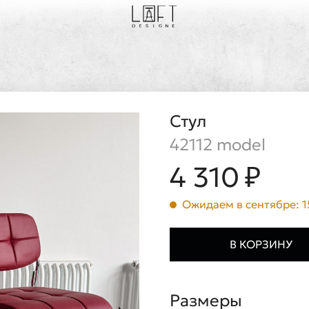
Стул
42112 model
4 310 ₽
Ожидаем в сентябре: 1
В КОРЗИНУ
Размеры