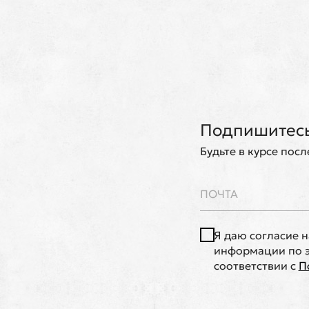
Подпишитесь
Будьте в курсе пос
Я даю согласие 
информации по э
соответствии с
П