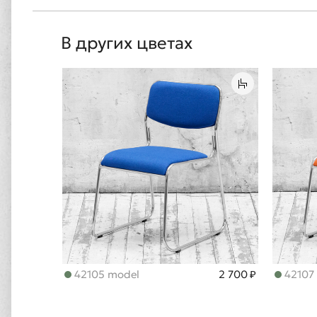
В других цветах
42105 model
2 700 ₽
42107