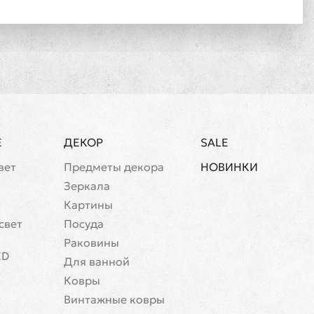
Е
ДЕКОР
SALE
вет
Предметы декора
НОВИНКИ
Зеркала
Картины
свет
Посуда
Раковины
ED
Для ванной
Ковры
Винтажные ковры