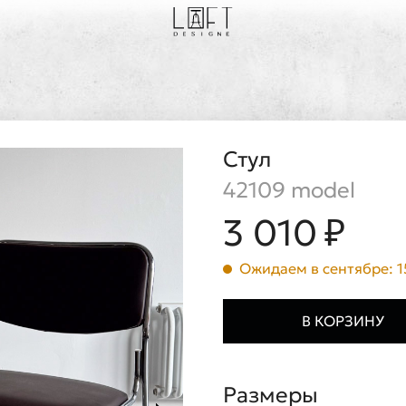
Стул
42109 model
3 010 ₽
Ожидаем в сентябре: 1
В КОРЗИНУ
Размеры