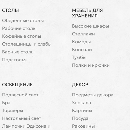
СТОЛЫ
МЕБЕЛЬ ДЛЯ
ХРАНЕНИЯ
Обеденные столы
Высокие шкафы
Рабочие столы
Стеллажи
Кофейные столы
Комоды
Cтолешницы и слэбы
Консоли
Барные столы
Тумбы
Подстолья
Полки и крючки
ОСВЕЩЕНИЕ
ДЕКОР
Подвесной свет
Предметы декора
Бра
Зеркала
Торшеры
Картины
Настольный свет
Посуда
Лампочки Эдисона и
Раковины