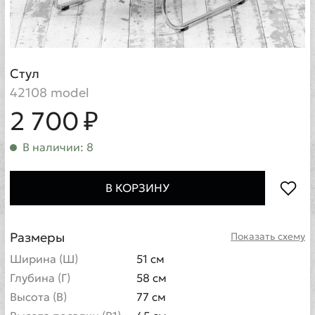
Стул
42108 model
2 700 ₽
В наличии: 8
В КОРЗИНУ
Размеры
Показать схему
Ширина (Ш)
51 см
Глубина (Г)
58 см
Высота (В)
77 см