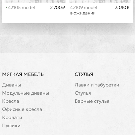
42105 model
2 700 ₽
42109 model
3 010 ₽
в ожидании
МЯГКАЯ МЕБЕЛЬ
СТУЛЬЯ
Диваны
Лавки и табуретки
Модульные диваны
Стулья
Кресла
Барные стулья
Офисные кресла
Кровати
Пуфики