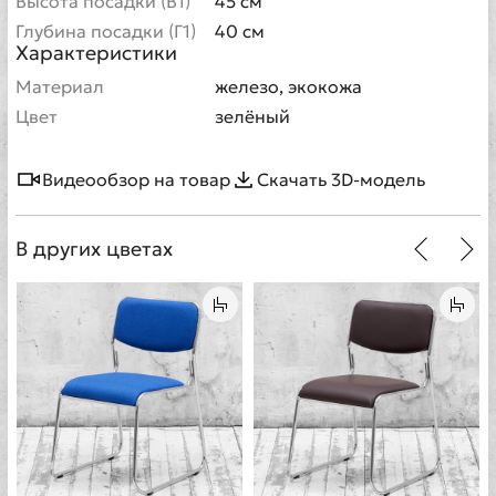
Высота посадки (В1)
45 см
Глубина посадки (Г1)
40 см
Характеристики
Материал
железо, экокожа
Цвет
зелёный
Видеообзор на товар
Скачать 3D-модель
В других цветах