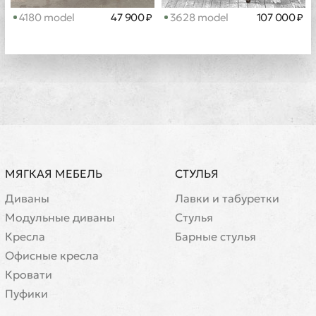
4180 model
47 900 ₽
3628 model
107 000 ₽
МЯГКАЯ МЕБЕЛЬ
СТУЛЬЯ
Диваны
Лавки и табуретки
Модульные диваны
Стулья
Кресла
Барные стулья
Офисные кресла
Кровати
Пуфики