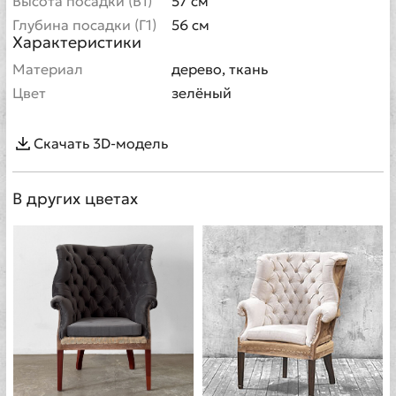
Высота посадки (В1)
57 см
Глубина посадки (Г1)
56 см
Характеристики
Материал
дерево, ткань
Цвет
зелёный
Скачать 3D-модель
В других цветах