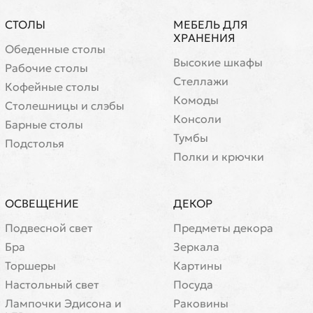
СТОЛЫ
МЕБЕЛЬ ДЛЯ
ХРАНЕНИЯ
Обеденные столы
Высокие шкафы
Рабочие столы
Стеллажи
Кофейные столы
Комоды
Cтолешницы и слэбы
Консоли
Барные столы
Тумбы
Подстолья
Полки и крючки
ОСВЕЩЕНИЕ
ДЕКОР
Подвесной свет
Предметы декора
Бра
Зеркала
Торшеры
Картины
Настольный свет
Посуда
Лампочки Эдисона и
Раковины