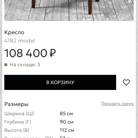
Кресло
4182 model
108 400 ₽
На складе: 3
В КОРЗИНУ
Размеры
Показать схему
Ширина (Ш)
85 см
Глубина (Г)
90 см
Высота (В)
112 см