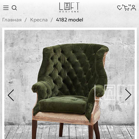
0
10
Главная
Кресла
4182 model