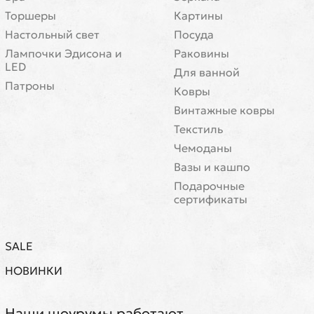
Торшеры
Картины
Настольный свет
Посуда
Лампочки Эдисона и
Раковины
LED
Для ванной
Патроны
Ковры
Винтажные ковры
Текстиль
Чемоданы
Вазы и кашпо
Подарочные
сертификаты
SALE
НОВИНКИ
Наши шоурумы работают