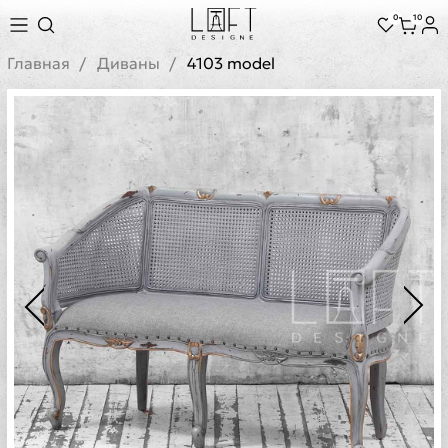
0
10
Главная
Диваны
4103 model