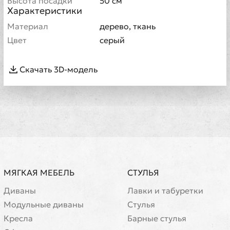
Высота посадки
50 см
Характеристики
Материал
дерево, ткань
Цвет
серый
Скачать 3D-модель
МЯГКАЯ МЕБЕЛЬ
СТУЛЬЯ
Диваны
Лавки и табуретки
Модульные диваны
Стулья
Кресла
Барные стулья