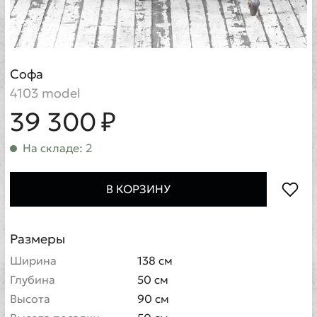
Софа
4103 model
39 300 ₽
На складе: 2
В КОРЗИНУ
Размеры
Ширина
138 см
Глубина
50 см
Высота
90 см