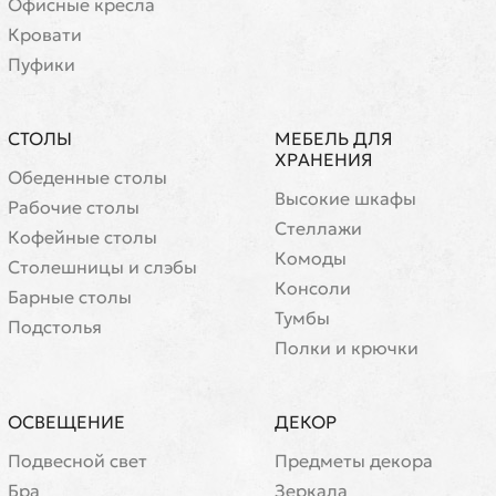
Офисные кресла
Кровати
Пуфики
СТОЛЫ
МЕБЕЛЬ ДЛЯ
ХРАНЕНИЯ
Обеденные столы
Высокие шкафы
Рабочие столы
Стеллажи
Кофейные столы
Комоды
Cтолешницы и слэбы
Консоли
Барные столы
Тумбы
Подстолья
Полки и крючки
ОСВЕЩЕНИЕ
ДЕКОР
Подвесной свет
Предметы декора
Бра
Зеркала