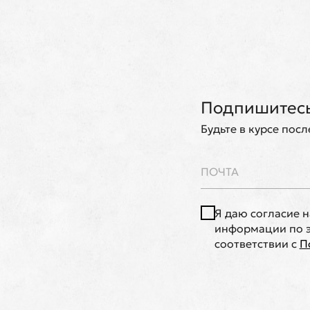
Подпишитесь
Будьте в курсе пос
Я даю согласие 
информации по э
соответствии с
П