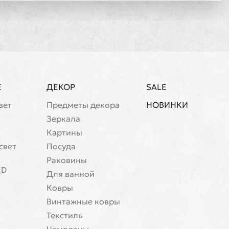
Е
ДЕКОР
SALE
вет
Предметы декора
НОВИНКИ
Зеркала
Картины
свет
Посуда
Раковины
ED
Для ванной
Ковры
Винтажные ковры
Текстиль