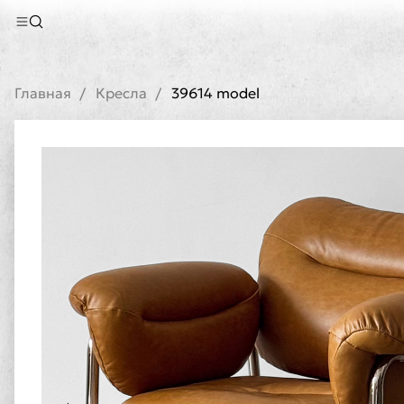
Главная
Кресла
39614 model