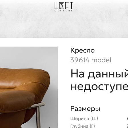
Кресло
39614 model
На данный
недоступ
Размеры
Ширина (Ш)
Глубина (Г)