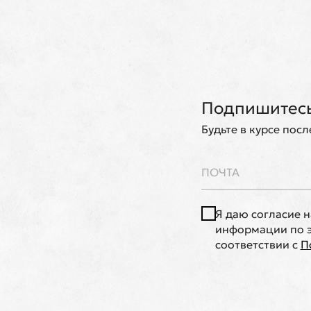
Подпишитесь
Будьте в курсе пос
Я даю согласие 
информации по э
соответствии с
П