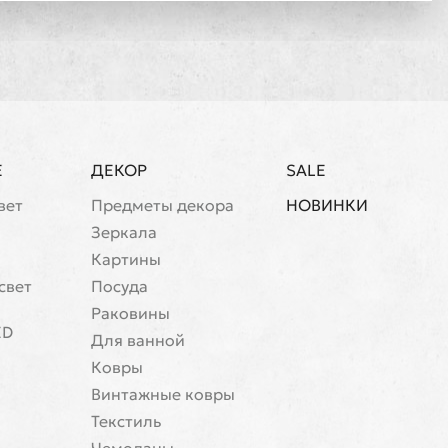
Е
ДЕКОР
SALE
вет
Предметы декора
НОВИНКИ
Зеркала
Картины
свет
Посуда
Раковины
ED
Для ванной
Ковры
Винтажные ковры
Текстиль