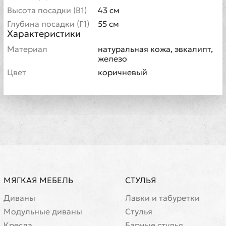
Высота посадки (В1)
43 см
Глубина посадки (Г1)
55 см
Характеристики
Материал
натуральная кожа, эвкалипт,
железо
Цвет
коричневый
МЯГКАЯ МЕБЕЛЬ
СТУЛЬЯ
Диваны
Лавки и табуретки
Модульные диваны
Стулья
Кресла
Барные стулья