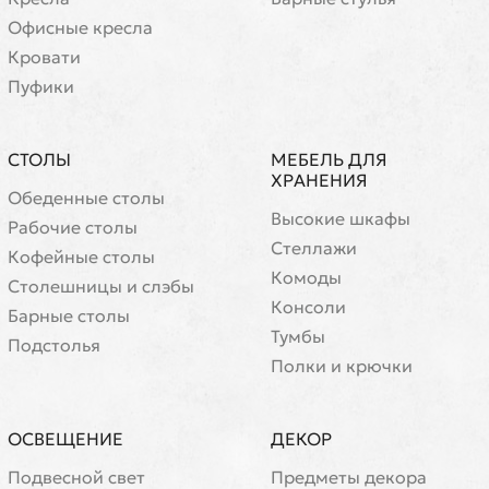
Офисные кресла
Кровати
Пуфики
СТОЛЫ
МЕБЕЛЬ ДЛЯ
ХРАНЕНИЯ
Обеденные столы
Высокие шкафы
Рабочие столы
Стеллажи
Кофейные столы
Комоды
Cтолешницы и слэбы
Консоли
Барные столы
Тумбы
Подстолья
Полки и крючки
ОСВЕЩЕНИЕ
ДЕКОР
Подвесной свет
Предметы декора