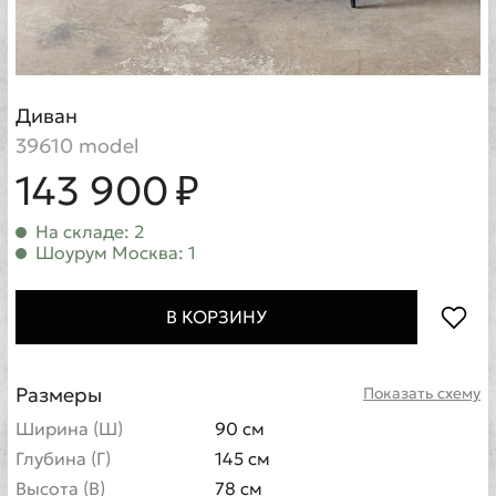
Диван
39610 model
143 900 ₽
На складе: 2
Шоурум Москва: 1
В КОРЗИНУ
Размеры
Показать схему
Ширина (Ш)
90 см
Глубина (Г)
145 см
Высота (В)
78 см