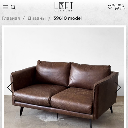
0
10
Главная
Диваны
39610 model