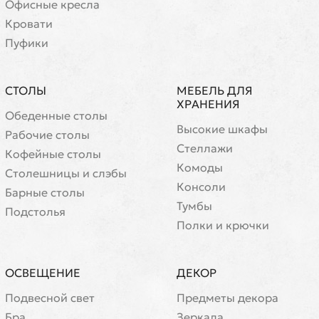
Офисные кресла
Кровати
Пуфики
СТОЛЫ
МЕБЕЛЬ ДЛЯ
ХРАНЕНИЯ
Обеденные столы
Высокие шкафы
Рабочие столы
Стеллажи
Кофейные столы
Комоды
Cтолешницы и слэбы
Консоли
Барные столы
Тумбы
Подстолья
Полки и крючки
ОСВЕЩЕНИЕ
ДЕКОР
Подвесной свет
Предметы декора
Бра
Зеркала