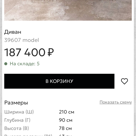
Диван
39607 model
187 400 ₽
На складе: 5
В КОРЗИНУ
Размеры
Показать схему
Ширина (Ш)
210 см
Глубина (Г)
90 см
Высота (В)
78 см