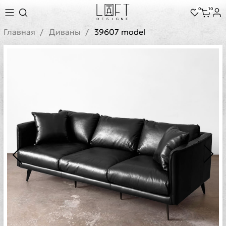
0
10
Главная
Диваны
39607 model