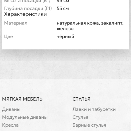
Высота посадки (В1)
43 см
Глубина посадки (Г1)
55 см
Характеристики
Материал
натуральная кожа, эвкалипт,
железо
Цвет
чёрный
МЯГКАЯ МЕБЕЛЬ
СТУЛЬЯ
Диваны
Лавки и табуретки
Модульные диваны
Стулья
Кресла
Барные стулья