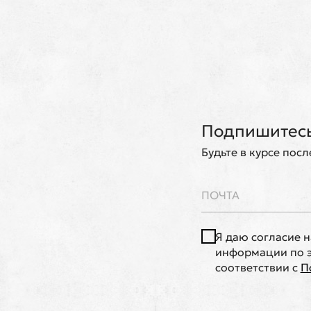
Подпишитесь
Будьте в курсе пос
Я даю согласие 
информации по э
соответствии с
П