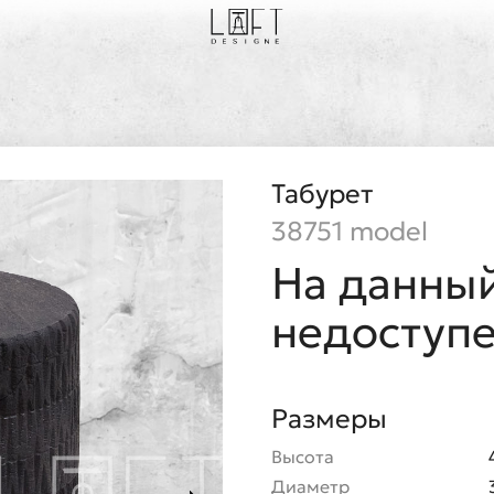
Табурет
38751 model
На данный
недоступ
Размеры
Высота
Диаметр