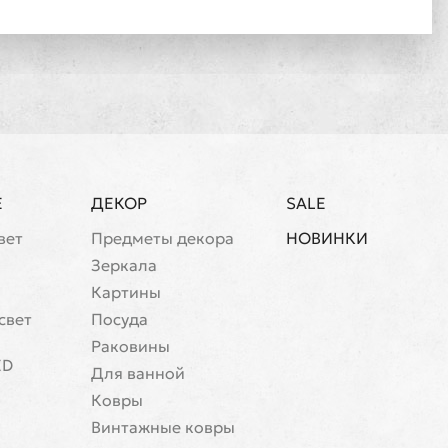
Е
ДЕКОР
SALE
вет
Предметы декора
НОВИНКИ
Зеркала
Картины
свет
Посуда
Раковины
ED
Для ванной
Ковры
Винтажные ковры