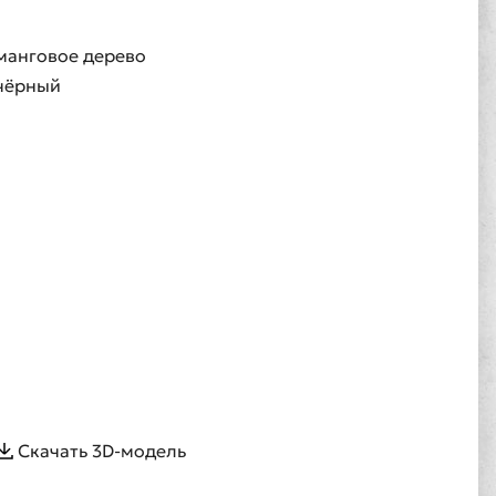
манговое дерево
чёрный
Скачать 3D-модель