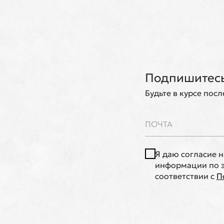
Подпишитесь
Будьте в курсе пос
Я даю согласие 
информации по э
соответствии с
П