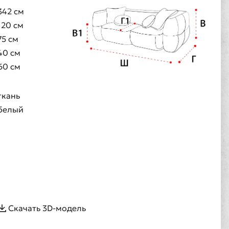
342 см
120 см
75 см
40 см
60 см
ткань
белый
Скачать 3D-модель