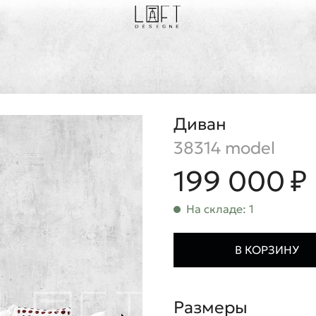
Диван
38314 model
199 000 ₽
На складе: 1
В КОРЗИНУ
Размеры