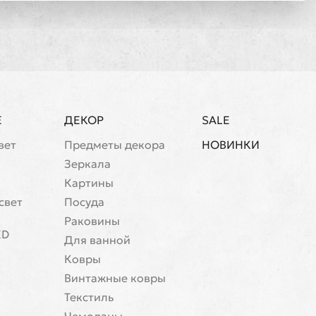
Е
ДЕКОР
SALE
вет
Предметы декора
НОВИНКИ
Зеркала
Картины
свет
Посуда
Раковины
ED
Для ванной
Ковры
Винтажные ковры
Текстиль