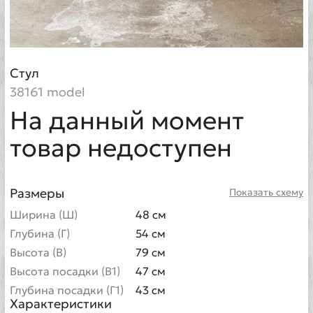
Стул
38161 model
На данный момент
товар недоступен
Размеры
Показать схему
Ширина (Ш)
48 см
Глубина (Г)
54 см
Высота (В)
79 см
Высота посадки (В1)
47 см
Глубина посадки (Г1)
43 см
Характеристики