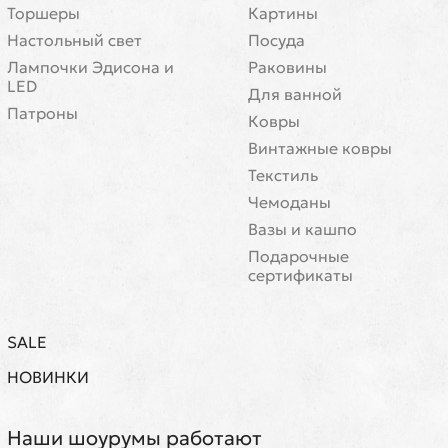
Торшеры
Картины
Настольный свет
Посуда
Лампочки Эдисона и
Раковины
LED
Для ванной
Патроны
Ковры
Винтажные ковры
Текстиль
Чемоданы
Вазы и кашпо
Подарочные
сертификаты
SALE
НОВИНКИ
Наши шоурумы работают