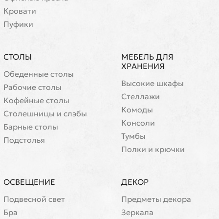
Кровати
Пуфики
СТОЛЫ
МЕБЕЛЬ ДЛЯ
ХРАНЕНИЯ
Обеденные столы
Высокие шкафы
Рабочие столы
Стеллажи
Кофейные столы
Комоды
Cтолешницы и слэбы
Консоли
Барные столы
Тумбы
Подстолья
Полки и крючки
ОСВЕЩЕНИЕ
ДЕКОР
Подвесной свет
Предметы декора
Бра
Зеркала