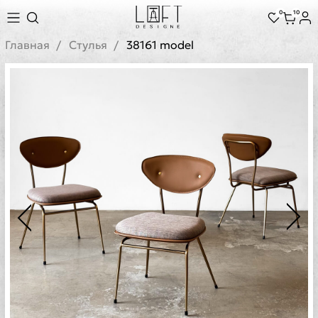
0
10
Главная
Стулья
38161 model