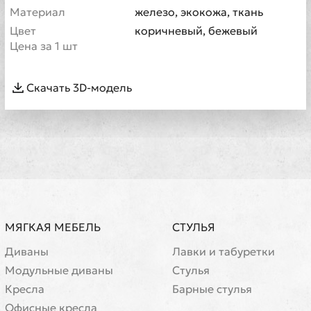
Материал
железо, экокожа, ткань
Цвет
коричневый, бежевый
Цена за 1 шт
Скачать 3D-модель
МЯГКАЯ МЕБЕЛЬ
СТУЛЬЯ
Диваны
Лавки и табуретки
Модульные диваны
Стулья
Кресла
Барные стулья
Офисные кресла