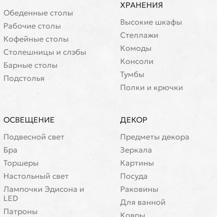
ХРАНЕНИЯ
Обеденные столы
Высокие шкафы
Рабочие столы
Стеллажи
Кофейные столы
Комоды
Cтолешницы и слэбы
Консоли
Барные столы
Тумбы
Подстолья
Полки и крючки
ОСВЕЩЕНИЕ
ДЕКОР
Подвесной свет
Предметы декора
Бра
Зеркала
Торшеры
Картины
Настольный свет
Посуда
Лампочки Эдисона и
Раковины
LED
Для ванной
Патроны
Ковры