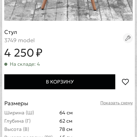
Стул
3749 model
4 250 ₽
На складе: 4
В КОРЗИНУ
Размеры
Показать схему
Ширина (Ш)
64 см
Глубина (Г)
62 см
Высота (В)
78 см