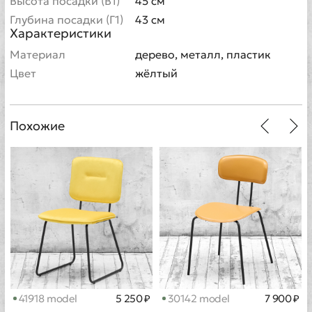
Высота посадки (В1)
45 см
Глубина посадки (Г1)
43 см
Характеристики
Материал
дерево, металл, пластик
Цвет
жёлтый
Похожие
41918 model
5 250 ₽
30142 model
7 900 ₽