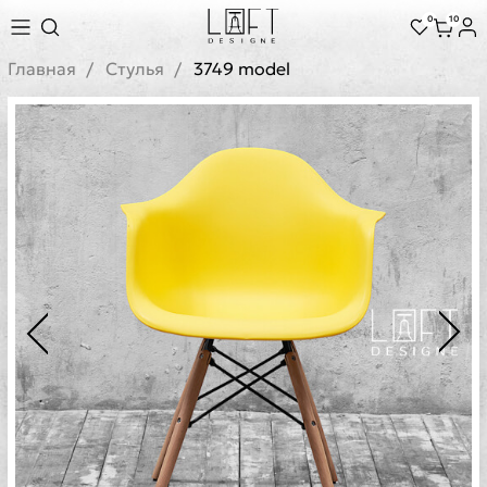
0
10
Главная
Стулья
3749 model