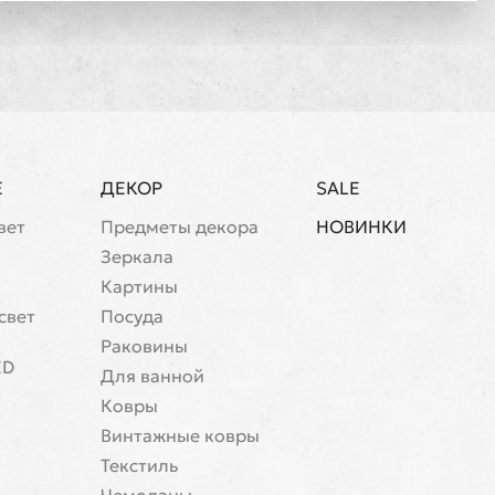
Е
ДЕКОР
SALE
вет
Предметы декора
НОВИНКИ
Зеркала
Картины
свет
Посуда
Раковины
ED
Для ванной
Ковры
Винтажные ковры
Текстиль