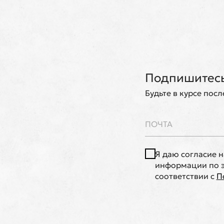
Подпишитесь
Будьте в курсе пос
Я даю согласие 
информации по э
соответствии с
П