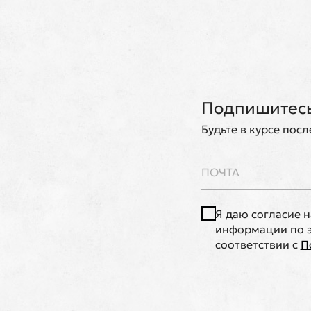
Подпишитесь
Будьте в курсе пос
Я даю согласие 
информации по э
соответствии с
П