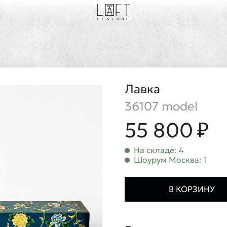
Лавка
36107 model
55 800 ₽
На складе: 4
Шоурум Москва: 1
В КОРЗИНУ