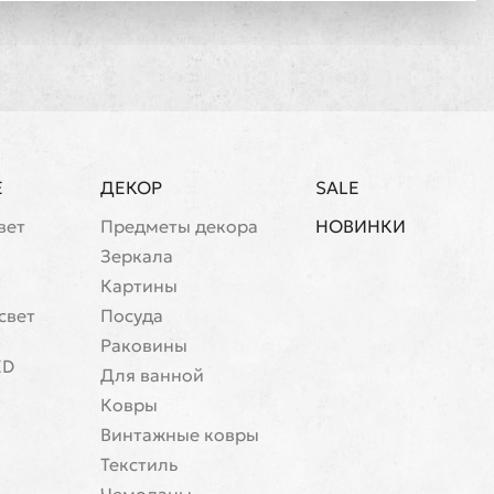
Е
ДЕКОР
SALE
вет
Предметы декора
НОВИНКИ
Зеркала
Картины
свет
Посуда
Раковины
ED
Для ванной
Ковры
Винтажные ковры
Текстиль