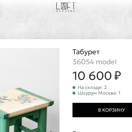
Табурет
36054 model
10 600 ₽
На складе: 2
Шоурум Москва: 1
В КОРЗИНУ