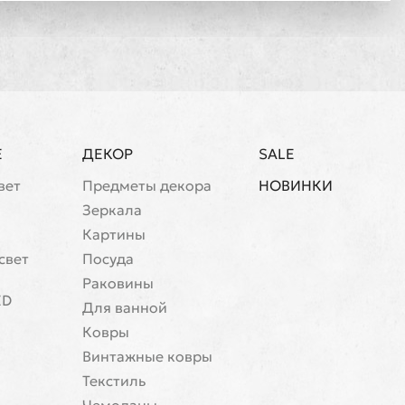
Е
ДЕКОР
SALE
вет
Предметы декора
НОВИНКИ
Зеркала
Картины
свет
Посуда
Раковины
ED
Для ванной
Ковры
Винтажные ковры
Текстиль