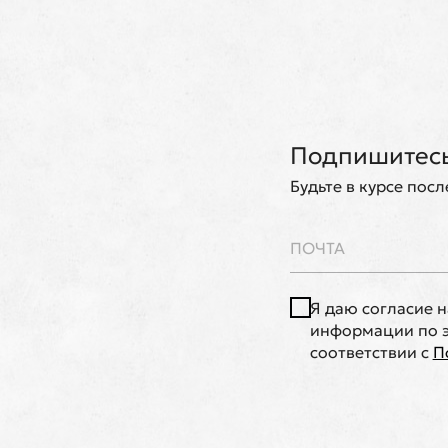
Подпишитесь
Будьте в курсе пос
Я даю согласие 
информации по э
соответствии с
П