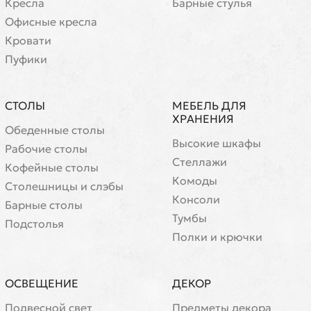
Кресла
Барные стулья
Офисные кресла
Кровати
Пуфики
СТОЛЫ
МЕБЕЛЬ ДЛЯ
ХРАНЕНИЯ
Обеденные столы
Высокие шкафы
Рабочие столы
Стеллажи
Кофейные столы
Комоды
Cтолешницы и слэбы
Консоли
Барные столы
Тумбы
Подстолья
Полки и крючки
ОСВЕЩЕНИЕ
ДЕКОР
Подвесной свет
Предметы декора