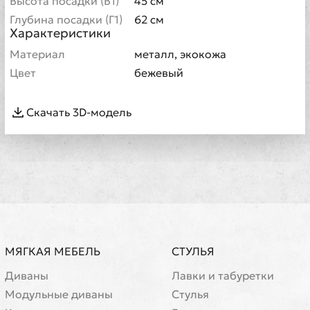
Высота посадки (В1)
45 см
Глубина посадки (Г1)
62 см
Характеристики
Материал
металл, экокожа
Цвет
бежевый
Скачать 3D-модель
МЯГКАЯ МЕБЕЛЬ
СТУЛЬЯ
Диваны
Лавки и табуретки
Модульные диваны
Стулья