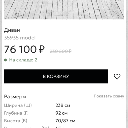
Диван
35935 model
76 100 ₽
230 500 ₽
На складе: 2
В КОРЗИНУ
Размеры
Показать схему
Ширина (Ш)
238 см
Глубина (Г)
92 см
Высота (В)
70/87 см