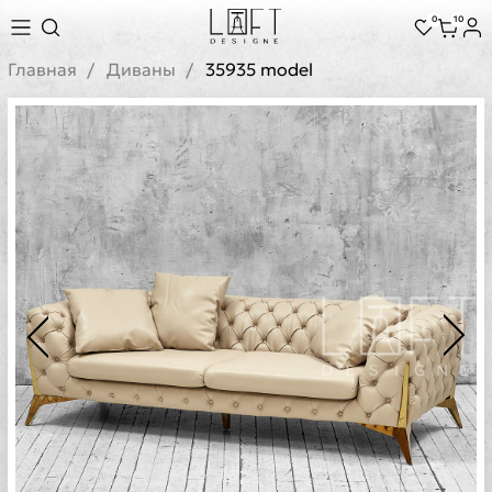
0
10
Главная
Диваны
35935 model