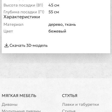
Высота посадки (В1)
45 см
Глубина посадки (Г1)
55 см
Характеристики
Материал
дерево, ткань
Цвет
бежевый
Скачать 3D-модель
МЯГКАЯ МЕБЕЛЬ
СТУЛЬЯ
Диваны
Лавки и табуретки
Модульные диваны
Стулья