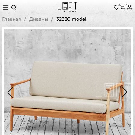
0
10
Главная
Диваны
32320 model