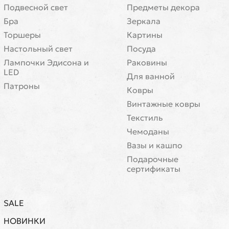
Подвесной свет
Предметы декора
Бра
Зеркала
Торшеры
Картины
Настольный свет
Посуда
Лампочки Эдисона и
Раковины
LED
Для ванной
Патроны
Ковры
Винтажные ковры
Текстиль
Чемоданы
Вазы и кашпо
Подарочные
сертификаты
SALE
НОВИНКИ