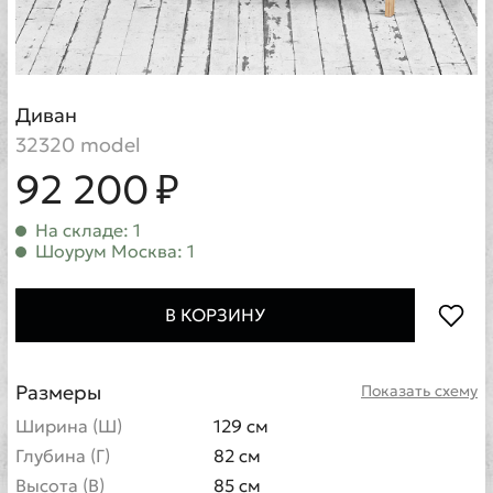
Диван
32320 model
92 200 ₽
На складе: 1
Шоурум Москва: 1
В КОРЗИНУ
Размеры
Показать схему
Ширина (Ш)
129 см
Глубина (Г)
82 см
Высота (В)
85 см