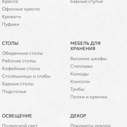
Кресла
Барные стулья
Офисные кресла
Кровати
Пуфики
СТОЛЫ
МЕБЕЛЬ ДЛЯ
ХРАНЕНИЯ
Обеденные столы
Высокие шкафы
Рабочие столы
Стеллажи
Кофейные столы
Комоды
Cтолешницы и слэбы
Консоли
Барные столы
Тумбы
Подстолья
Полки и крючки
ОСВЕЩЕНИЕ
ДЕКОР
Подвесной свет
Предметы декора