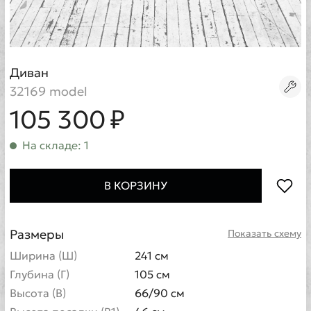
Диван
32169 model
105 300 ₽
На складе: 1
В КОРЗИНУ
Размеры
Показать схему
Ширина (Ш)
241 см
Глубина (Г)
105 см
Высота (В)
66/90 см