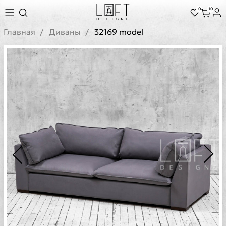
0
10
Главная
Диваны
32169 model