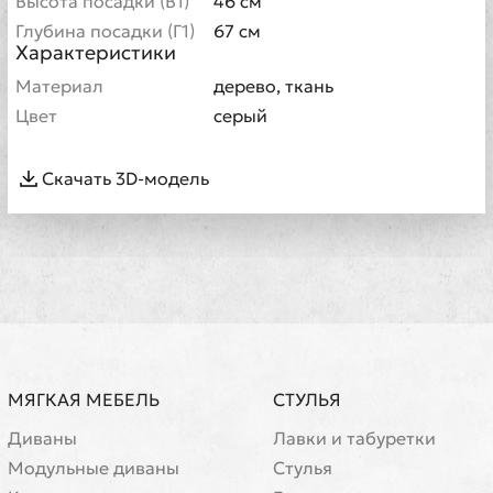
Высота посадки (В1)
46 см
Глубина посадки (Г1)
67 см
Характеристики
Материал
дерево, ткань
Цвет
серый
Скачать 3D-модель
МЯГКАЯ МЕБЕЛЬ
СТУЛЬЯ
Диваны
Лавки и табуретки
Модульные диваны
Стулья