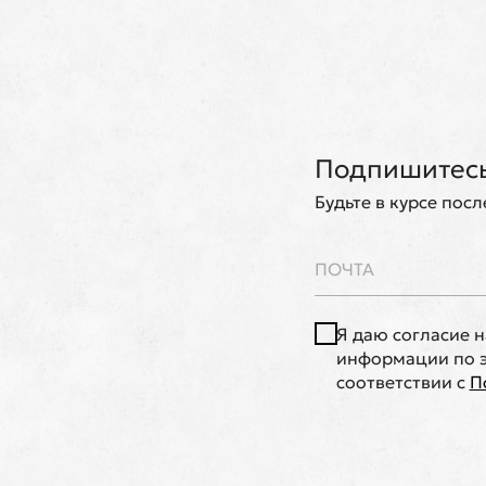
Подпишитесь
Будьте в курсе пос
Я даю согласие 
информации по э
соответствии с
П