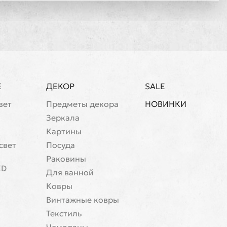
Е
ДЕКОР
SALE
вет
Предметы декора
НОВИНКИ
Зеркала
Картины
свет
Посуда
Раковины
ED
Для ванной
Ковры
Винтажные ковры
Текстиль