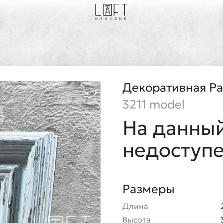
Декоративная Р
3211 model
На данный
недоступ
Размеры
Длина
Высота