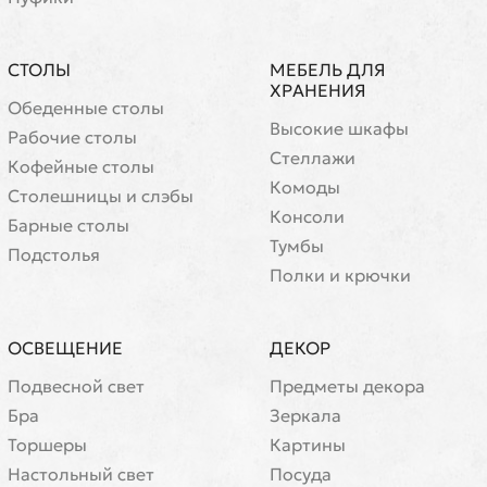
СТОЛЫ
МЕБЕЛЬ ДЛЯ
ХРАНЕНИЯ
Обеденные столы
Высокие шкафы
Рабочие столы
Стеллажи
Кофейные столы
Комоды
Cтолешницы и слэбы
Консоли
Барные столы
Тумбы
Подстолья
Полки и крючки
ОСВЕЩЕНИЕ
ДЕКОР
Подвесной свет
Предметы декора
Бра
Зеркала
Торшеры
Картины
Настольный свет
Посуда