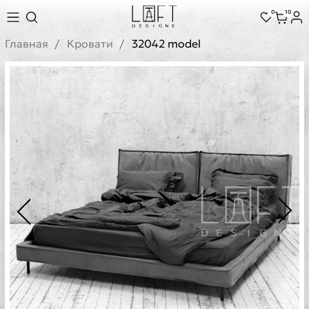
0
10
Главная
Кровати
32042 model