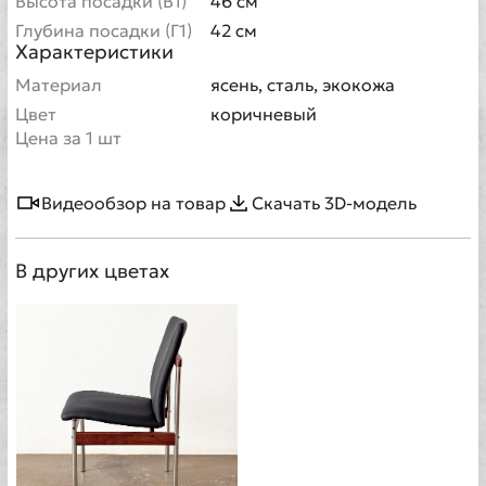
Высота посадки (В1)
46 см
Глубина посадки (Г1)
42 см
Характеристики
Материал
ясень, сталь, экокожа
Цвет
коричневый
Цена за 1 шт
Видеообзор на товар
Скачать 3D-модель
В других цветах