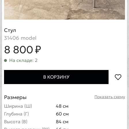
Стул
31406 model
8 800 ₽
На складе: 2
В КОРЗИНУ
Размеры
Показать схему
Ширина (Ш)
48 см
Глубина (Г)
60 см
Высота (В)
84 см