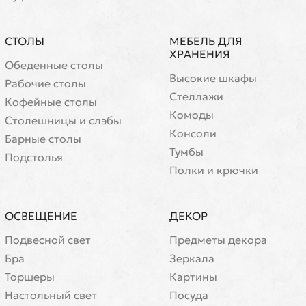
СТОЛЫ
МЕБЕЛЬ ДЛЯ
ХРАНЕНИЯ
Обеденные столы
Высокие шкафы
Рабочие столы
Стеллажи
Кофейные столы
Комоды
Cтолешницы и слэбы
Консоли
Барные столы
Тумбы
Подстолья
Полки и крючки
ОСВЕЩЕНИЕ
ДЕКОР
Подвесной свет
Предметы декора
Бра
Зеркала
Торшеры
Картины
Настольный свет
Посуда