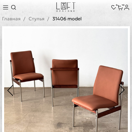
0
10
Главная
Стулья
31406 model