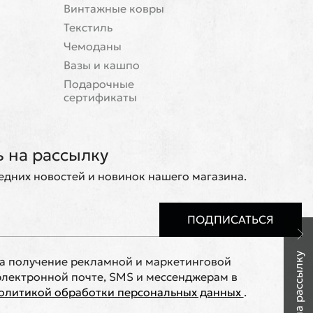
Винтажные ковры
Текстиль
Чемоданы
Вазы и кашпо
Подарочные
сертификаты
 на рассылку
ледних новостей и новинок нашего магазина.
ПОДПИСАТЬСЯ
на получение рекламной и маркетинговой
лектронной почте, SMS и мессенджерам в
олитикой обработки персональных данных
.