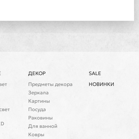
Е
ДЕКОР
SALE
вет
Предметы декора
НОВИНКИ
Зеркала
Картины
свет
Посуда
Раковины
ED
Для ванной
Ковры