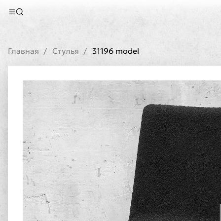
Главная
Стулья
31196 model