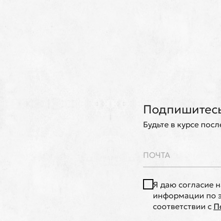
Подпишитесь
Будьте в курсе пос
Я даю согласие 
информации по э
соответствии с
П