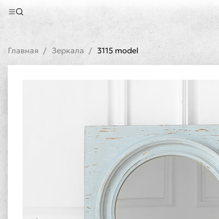
Главная
Зеркала
3115 model