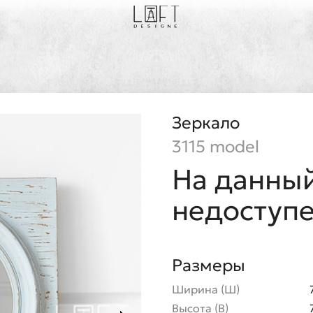
Зеркало
3115 model
На данный
недоступ
Размеры
Ширина (Ш)
Высота (В)