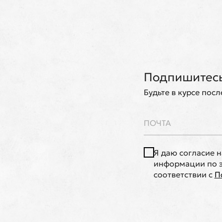
Подпишитесь
Будьте в курсе пос
Я даю согласие 
информации по э
соответствии с
П