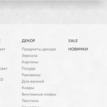
Е
ДЕКОР
SALE
вет
Предметы декора
НОВИНКИ
Зеркала
Картины
свет
Посуда
Раковины
ED
Для ванной
Ковры
Винтажные ковры
Текстиль