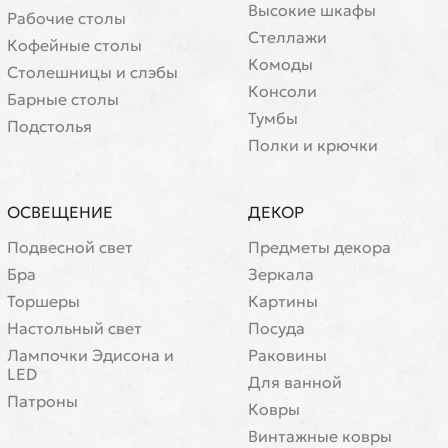
Высокие шкафы
Рабочие столы
Стеллажи
Кофейные столы
Комоды
Cтолешницы и слэбы
Консоли
Барные столы
Тумбы
Подстолья
Полки и крючки
ОСВЕЩЕНИЕ
ДЕКОР
Подвесной свет
Предметы декора
Бра
Зеркала
Торшеры
Картины
Настольный свет
Посуда
Лампочки Эдисона и
Раковины
LED
Для ванной
Патроны
Ковры
Винтажные ковры