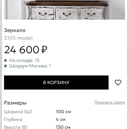
Зеркало
3105 model
24 600 ₽
На складе: 15
Шоурум Москва: 1
В КОРЗИНУ
Размеры
Показать схему
Ширина (Ш)
100 см
Глубина
4 см
Высота (В)
150 см