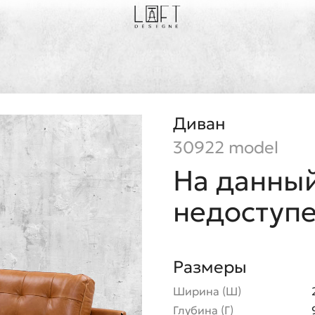
Диван
30922 model
На данный
недоступ
Размеры
Ширина (Ш)
Глубина (Г)