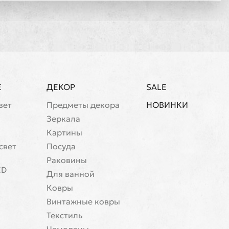
Е
ДЕКОР
SALE
вет
Предметы декора
НОВИНКИ
Зеркала
Картины
свет
Посуда
Раковины
ED
Для ванной
Ковры
Винтажные ковры
Текстиль