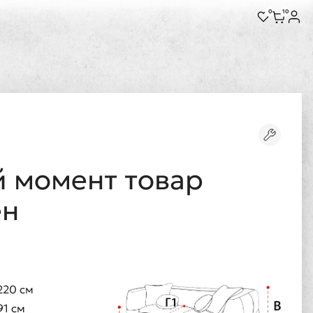
0
10
 момент товар
ен
220 см
91 см