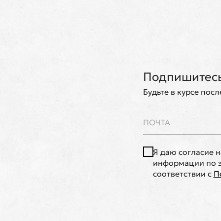
Подпишитесь
Будьте в курсе пос
Я даю согласие 
информации по э
соответствии с
П