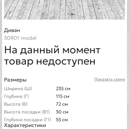
Диван
30901 model
На данный момент
товар недоступен
Размеры
Показать схему
Ширина (Ш)
235 см
Глубина (Г)
115 см
Высота (В)
72 см
Высота посадки (В1)
30 см
Глубина посадки (Г1)
55 см
Характеристики