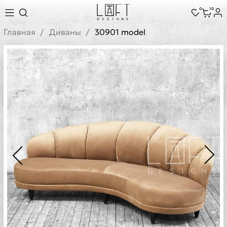
0
10
Главная
Диваны
30901 model