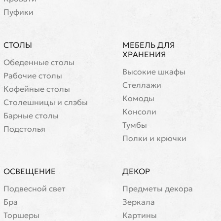
Пуфики
СТОЛЫ
МЕБЕЛЬ ДЛЯ
ХРАНЕНИЯ
Обеденные столы
Высокие шкафы
Рабочие столы
Стеллажи
Кофейные столы
Комоды
Cтолешницы и слэбы
Консоли
Барные столы
Тумбы
Подстолья
Полки и крючки
ОСВЕЩЕНИЕ
ДЕКОР
Подвесной свет
Предметы декора
Бра
Зеркала
Торшеры
Картины