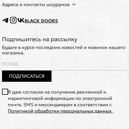
Адреса и контакты шоурумов
BLACK DOORS
Подпишитесь на рассылку
Будьте в курсе последних новостей и новинок нашего
магазина.
ПОДПИСАТЬСЯ
Я даю согласие на получение рекламной и
маркетинговой информации по электронной
почте, SMS и мессенджерам в соответствии с
Политикой обработки персональных данных
.