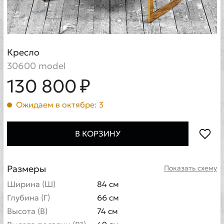
Кресло
30600 model
130 800 ₽
Ожидаем в октябре: 3
В КОРЗИНУ
Размеры
Показать схему
Ширина (Ш)
84 см
Глубина (Г)
66 см
Высота (В)
74 см