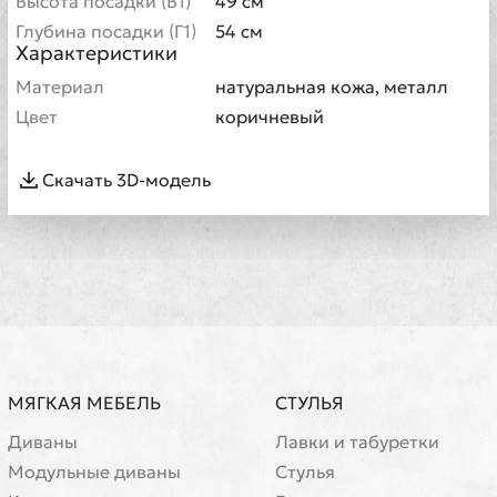
Высота посадки (В1)
49 см
Глубина посадки (Г1)
54 см
Характеристики
Материал
натуральная кожа, металл
Цвет
коричневый
Скачать 3D-модель
МЯГКАЯ МЕБЕЛЬ
СТУЛЬЯ
Диваны
Лавки и табуретки
Модульные диваны
Стулья