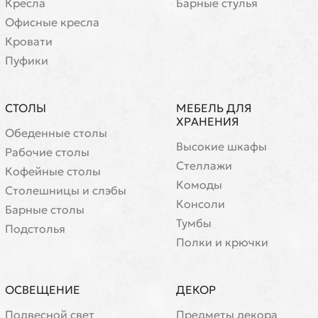
Кресла
Барные стулья
Офисные кресла
Кровати
Пуфики
СТОЛЫ
МЕБЕЛЬ ДЛЯ
ХРАНЕНИЯ
Обеденные столы
Высокие шкафы
Рабочие столы
Стеллажи
Кофейные столы
Комоды
Cтолешницы и слэбы
Консоли
Барные столы
Тумбы
Подстолья
Полки и крючки
ОСВЕЩЕНИЕ
ДЕКОР
Подвесной свет
Предметы декора