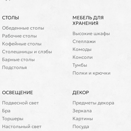
СТОЛЫ
МЕБЕЛЬ ДЛЯ
ХРАНЕНИЯ
Обеденные столы
Высокие шкафы
Рабочие столы
Стеллажи
Кофейные столы
Комоды
Cтолешницы и слэбы
Консоли
Барные столы
Тумбы
Подстолья
Полки и крючки
ОСВЕЩЕНИЕ
ДЕКОР
Подвесной свет
Предметы декора
Бра
Зеркала
Торшеры
Картины
Настольный свет
Посуда