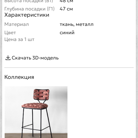
Высота посадки (В1)
48 см
Глубина посадки (Г1)
47 см
Характеристики
Материал
ткань, металл
Цвет
синий
Цена за 1 шт
Скачать 3D-модель
Коллекция