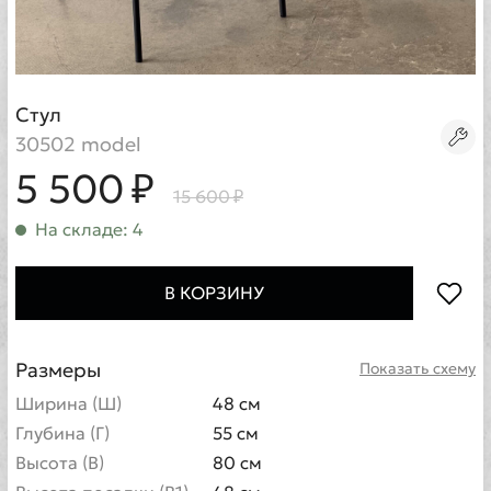
Стул
30502 model
5 500 ₽
15 600 ₽
На складе: 4
В КОРЗИНУ
Размеры
Показать схему
Ширина (Ш)
48 см
Глубина (Г)
55 см
Высота (В)
80 см