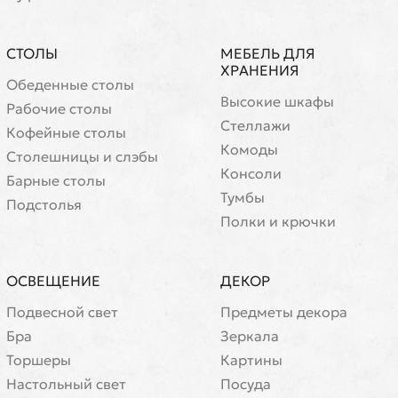
СТОЛЫ
МЕБЕЛЬ ДЛЯ
ХРАНЕНИЯ
Обеденные столы
Высокие шкафы
Рабочие столы
Стеллажи
Кофейные столы
Комоды
Cтолешницы и слэбы
Консоли
Барные столы
Тумбы
Подстолья
Полки и крючки
ОСВЕЩЕНИЕ
ДЕКОР
Подвесной свет
Предметы декора
Бра
Зеркала
Торшеры
Картины
Настольный свет
Посуда