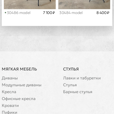
30486 model
7 100 ₽
30484 model
8 400 ₽
МЯГКАЯ МЕБЕЛЬ
СТУЛЬЯ
Диваны
Лавки и табуретки
Модульные диваны
Стулья
Кресла
Барные стулья
Офисные кресла
Кровати
Пуфики