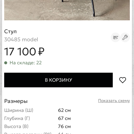
Стул
30485 model
17 100 ₽
На складе: 22
В КОРЗИНУ
Размеры
Показать схему
Ширина (Ш)
62 см
Глубина (Г)
67 см
Высота (В)
76 см