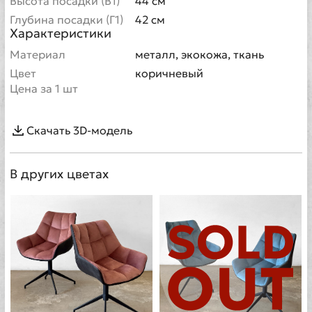
Высота посадки (В1)
44 см
Глубина посадки (Г1)
42 см
Характеристики
Материал
металл, экокожа, ткань
Цвет
коричневый
Цена за 1 шт
Скачать 3D-модель
В других цветах