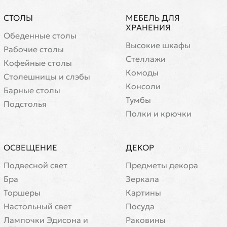
СТОЛЫ
МЕБЕЛЬ ДЛЯ
ХРАНЕНИЯ
Обеденные столы
Высокие шкафы
Рабочие столы
Стеллажи
Кофейные столы
Комоды
Cтолешницы и слэбы
Консоли
Барные столы
Тумбы
Подстолья
Полки и крючки
ОСВЕЩЕНИЕ
ДЕКОР
Подвесной свет
Предметы декора
Бра
Зеркала
Торшеры
Картины
Настольный свет
Посуда
Лампочки Эдисона и
Раковины