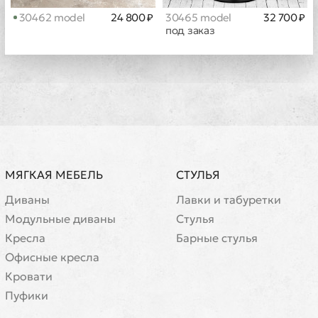
30462 model
24 800 ₽
30465 model
32 700 ₽
под заказ
МЯГКАЯ МЕБЕЛЬ
СТУЛЬЯ
Диваны
Лавки и табуретки
Модульные диваны
Стулья
Кресла
Барные стулья
Офисные кресла
Кровати
Пуфики