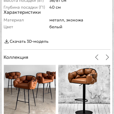
Высота посадки (В1)
56/81 см
Глубина посадки (Г1)
40 см
Характеристики
Материал
металл, экокожа
Цвет
белый
Скачать 3D-модель
Коллекция