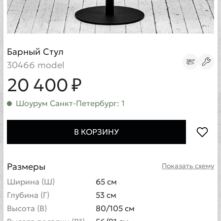
Барный Стул
30466 model
20 400 ₽
Шоурум Санкт-Петербург: 1
В КОРЗИНУ
Размеры
Показать схему
Ширина (Ш)
65 см
Глубина (Г)
53 см
Высота (В)
80/105 см