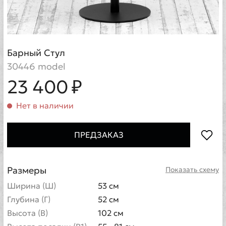
Барный Стул
30446 model
23 400 ₽
Нет в наличии
ПРЕДЗАКАЗ
Размеры
Показать схему
Ширина (Ш)
53 см
Глубина (Г)
52 см
Высота (В)
102 см