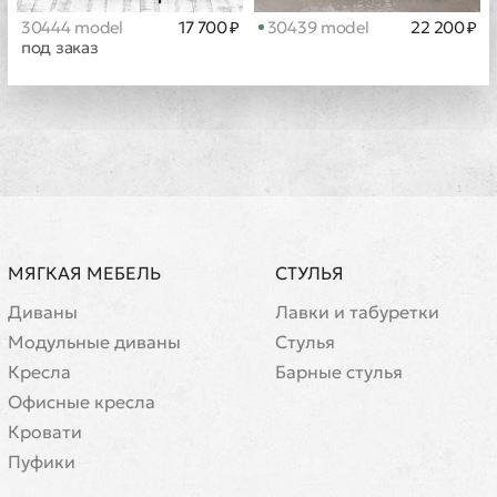
30444 model
17 700 ₽
30439 model
22 200 ₽
под заказ
МЯГКАЯ МЕБЕЛЬ
СТУЛЬЯ
Диваны
Лавки и табуретки
Модульные диваны
Стулья
Кресла
Барные стулья
Офисные кресла
Кровати
Пуфики