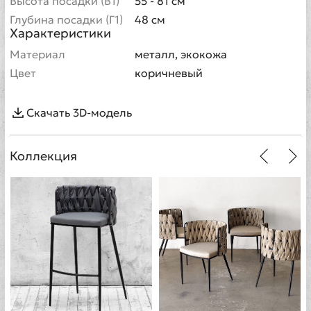
Высота посадки (В1)
55 - 81 см
Глубина посадки (Г1)
48 см
Характеристики
Материал
металл, экокожа
Цвет
коричневый
Скачать 3D-модель
Коллекция