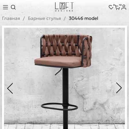
0
10
Главная
Барные стулья
30446 model