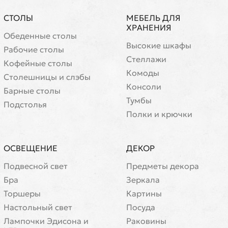
СТОЛЫ
МЕБЕЛЬ ДЛЯ
ХРАНЕНИЯ
Обеденные столы
Высокие шкафы
Рабочие столы
Стеллажи
Кофейные столы
Комоды
Cтолешницы и слэбы
Консоли
Барные столы
Тумбы
Подстолья
Полки и крючки
ОСВЕЩЕНИЕ
ДЕКОР
Подвесной свет
Предметы декора
Бра
Зеркала
Торшеры
Картины
Настольный свет
Посуда
Лампочки Эдисона и
Раковины