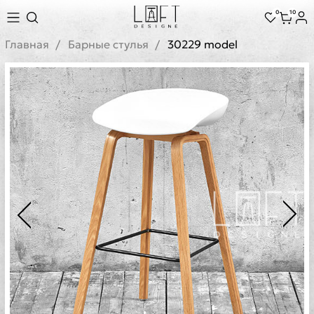
0
10
Главная
Барные стулья
30229 model