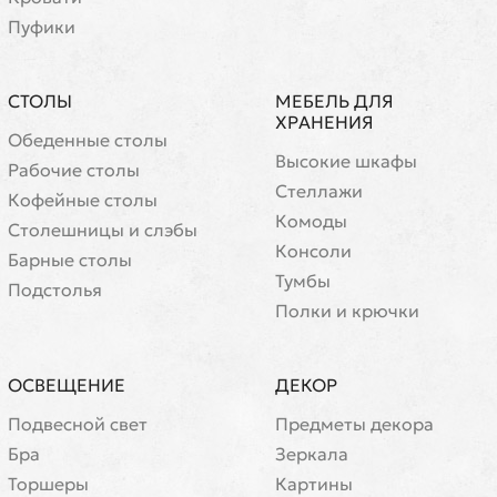
Пуфики
СТОЛЫ
МЕБЕЛЬ ДЛЯ
ХРАНЕНИЯ
Обеденные столы
Высокие шкафы
Рабочие столы
Стеллажи
Кофейные столы
Комоды
Cтолешницы и слэбы
Консоли
Барные столы
Тумбы
Подстолья
Полки и крючки
ОСВЕЩЕНИЕ
ДЕКОР
Подвесной свет
Предметы декора
Бра
Зеркала
Торшеры
Картины