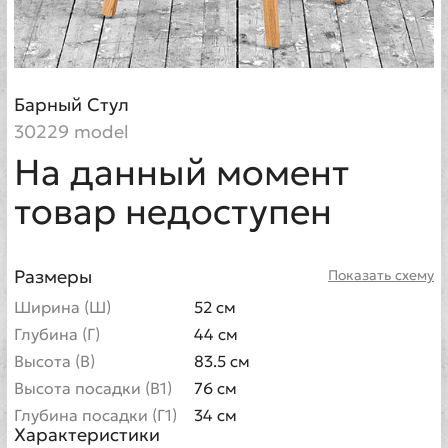
Барный Стул
30229 model
На данный момент
товар недоступен
Размеры
Показать схему
Ширина (Ш)
52 см
Глубина (Г)
44 см
Высота (В)
83.5 см
Высота посадки (В1)
76 см
Глубина посадки (Г1)
34 см
Характеристики