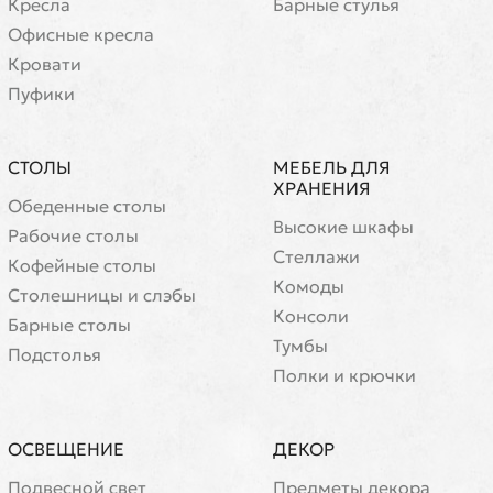
Кресла
Барные стулья
Офисные кресла
Кровати
Пуфики
СТОЛЫ
МЕБЕЛЬ ДЛЯ
ХРАНЕНИЯ
Обеденные столы
Высокие шкафы
Рабочие столы
Стеллажи
Кофейные столы
Комоды
Cтолешницы и слэбы
Консоли
Барные столы
Тумбы
Подстолья
Полки и крючки
ОСВЕЩЕНИЕ
ДЕКОР
Подвесной свет
Предметы декора