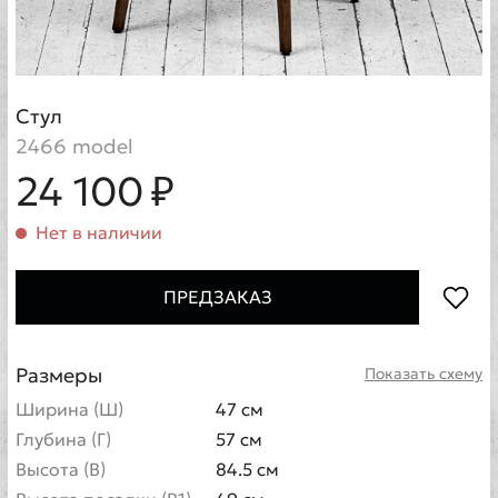
Стул
2466 model
24 100 ₽
Нет в наличии
ПРЕДЗАКАЗ
Размеры
Показать схему
Ширина (Ш)
47 см
Глубина (Г)
57 см
Высота (В)
84.5 см