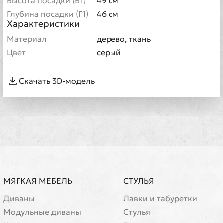
Высота посадки (В1)
49 см
Глубина посадки (Г1)
46 см
Характеристики
Материал
дерево, ткань
Цвет
серый
Скачать 3D-модель
МЯГКАЯ МЕБЕЛЬ
СТУЛЬЯ
Диваны
Лавки и табуретки
Модульные диваны
Стулья