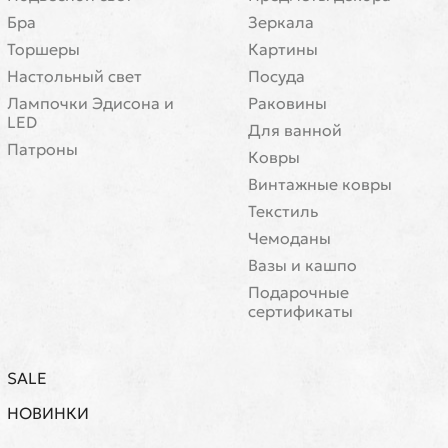
Бра
Зеркала
Торшеры
Картины
Настольный свет
Посуда
Лампочки Эдисона и
Раковины
LED
Для ванной
Патроны
Ковры
Винтажные ковры
Текстиль
Чемоданы
Вазы и кашпо
Подарочные
сертификаты
SALE
НОВИНКИ