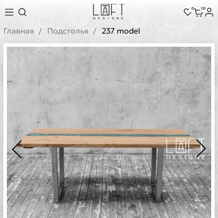
0
10
Главная
Подстолья
237 model