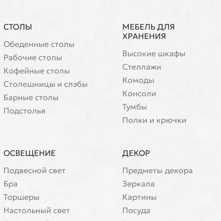
СТОЛЫ
МЕБЕЛЬ ДЛЯ
ХРАНЕНИЯ
Обеденные столы
Высокие шкафы
Рабочие столы
Стеллажи
Кофейные столы
Комоды
Cтолешницы и слэбы
Консоли
Барные столы
Тумбы
Подстолья
Полки и крючки
ОСВЕЩЕНИЕ
ДЕКОР
Подвесной свет
Предметы декора
Бра
Зеркала
Торшеры
Картины
Настольный свет
Посуда