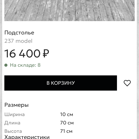
Подстолье
237 model
16 400 ₽
На складе: 8
В КОРЗИНУ
Размеры
Ширина
10 см
Длина
70 см
Высота
71 см
Характеристики