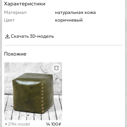
Характеристики
Материал
натуральная кожа
Цвет
коричневый
Скачать 3D-модель
Похожие
2194 model
14 100 ₽