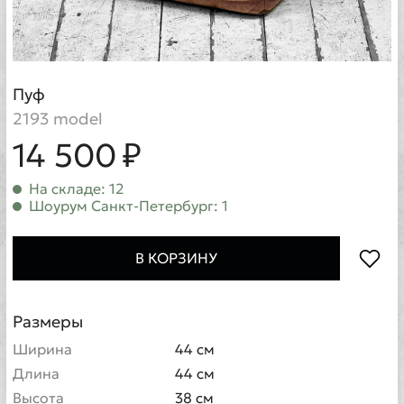
Пуф
2193 model
14 500 ₽
На складе: 12
Шоурум Санкт-Петербург: 1
В КОРЗИНУ
Размеры
Ширина
44 см
Длина
44 см
Высота
38 см