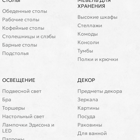
СТОЛЫ
МЕБЕЛЬ ДЛЯ
ХРАНЕНИЯ
Обеденные столы
Высокие шкафы
Рабочие столы
Стеллажи
Кофейные столы
Комоды
Cтолешницы и слэбы
Консоли
Барные столы
Тумбы
Подстолья
Полки и крючки
ОСВЕЩЕНИЕ
ДЕКОР
Подвесной свет
Предметы декора
Бра
Зеркала
Торшеры
Картины
Настольный свет
Посуда
Лампочки Эдисона и
Раковины
LED
Для ванной
Патроны