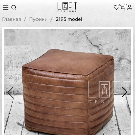
0
10
Главная
Пуфики
2193 model