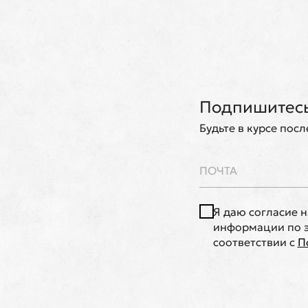
Подпишитесь
Будьте в курсе пос
Я даю согласие 
информации по э
соответствии с
П