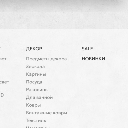
Е
ДЕКОР
SALE
вет
Предметы декора
НОВИНКИ
Зеркала
Картины
свет
Посуда
Раковины
ED
Для ванной
Ковры
Винтажные ковры
Текстиль