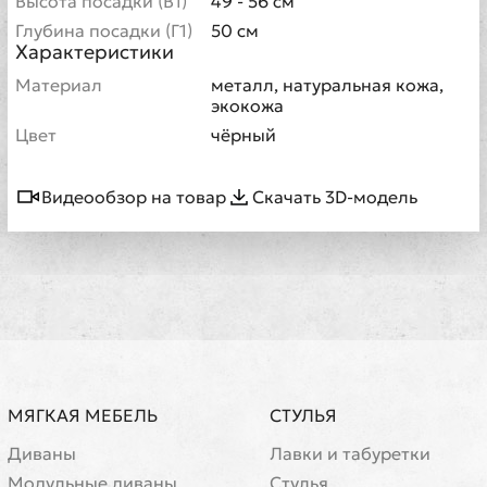
Высота посадки (В1)
49 - 56 см
Глубина посадки (Г1)
50 см
Характеристики
Материал
металл, натуральная кожа,
экокожа
Цвет
чёрный
Видеообзор на товар
Скачать 3D-модель
МЯГКАЯ МЕБЕЛЬ
СТУЛЬЯ
Диваны
Лавки и табуретки
Модульные диваны
Стулья