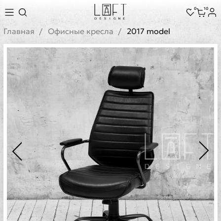
0
10
Главная
Офисные кресла
2017 model