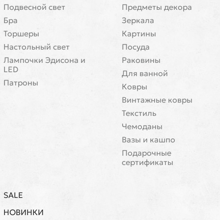
Подвесной свет
Предметы декора
Бра
Зеркала
Торшеры
Картины
Настольный свет
Посуда
Лампочки Эдисона и
Раковины
LED
Для ванной
Патроны
Ковры
Винтажные ковры
Текстиль
Чемоданы
Вазы и кашпо
Подарочные
сертификаты
SALE
НОВИНКИ