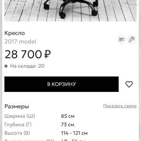
Кресло
2017 model
28 700 ₽
На складе: 20
В КОРЗИНУ
Размеры
Показать схему
Ширина (Ш)
65 см
Глубина (Г)
73 см
Высота (В)
114 - 121 см