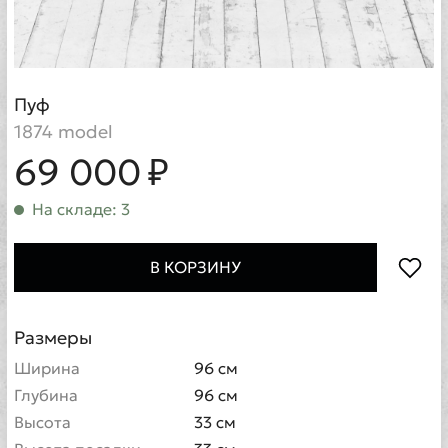
Пуф
1874 model
69 000 ₽
На складе: 3
В КОРЗИНУ
Размеры
Ширина
96 см
Глубина
96 см
Высота
33 см