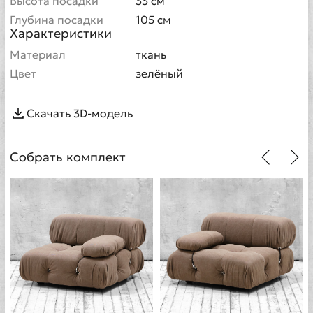
Высота посадки
33 см
Глубина посадки
105 см
Характеристики
Материал
ткань
Цвет
зелёный
Скачать 3D-модель
Собрать комплект