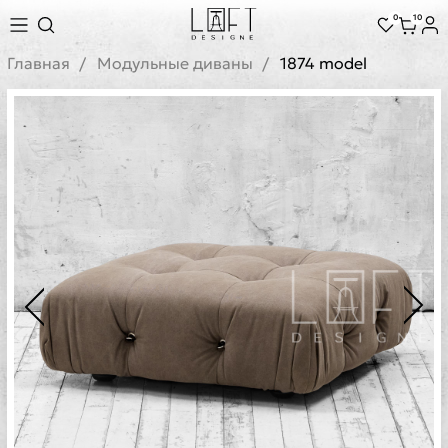
0
10
Главная
Модульные диваны
1874 model