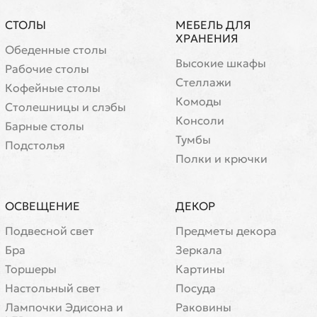
СТОЛЫ
МЕБЕЛЬ ДЛЯ
ХРАНЕНИЯ
Обеденные столы
Высокие шкафы
Рабочие столы
Стеллажи
Кофейные столы
Комоды
Cтолешницы и слэбы
Консоли
Барные столы
Тумбы
Подстолья
Полки и крючки
ОСВЕЩЕНИЕ
ДЕКОР
Подвесной свет
Предметы декора
Бра
Зеркала
Торшеры
Картины
Настольный свет
Посуда
Лампочки Эдисона и
Раковины