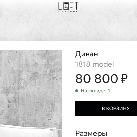
Диван
1818 model
80 800 ₽
На складе: 1
В КОРЗИНУ
Размеры