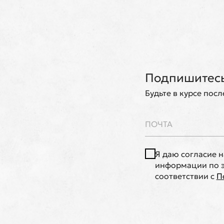
Подпишитесь
Будьте в курсе пос
Я даю согласие 
информации по э
соответствии с
П