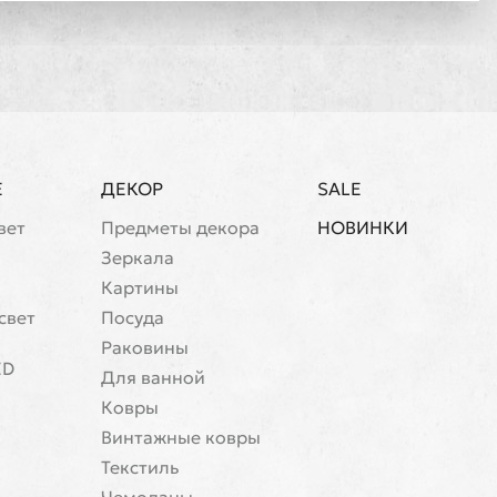
Е
ДЕКОР
SALE
вет
Предметы декора
НОВИНКИ
Зеркала
Картины
свет
Посуда
Раковины
ED
Для ванной
Ковры
Винтажные ковры
Текстиль