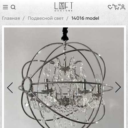
0
10
Главная
Подвесной свет
14016 model