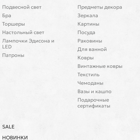
Подвесной свет
Предметы декора
Бра
Зеркала
Торшеры
Картины
Настольный свет
Посуда
Лампочки Эдисона и
Раковины
LED
Для ванной
Патроны
Ковры
Винтажные ковры
Текстиль
Чемоданы
Вазы и кашпо
Подарочные
сертификаты
SALE
НОВИНКИ