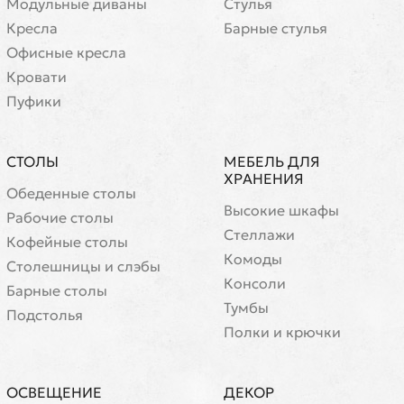
Модульные диваны
Стулья
Кресла
Барные стулья
Офисные кресла
Кровати
Пуфики
СТОЛЫ
МЕБЕЛЬ ДЛЯ
ХРАНЕНИЯ
Обеденные столы
Высокие шкафы
Рабочие столы
Стеллажи
Кофейные столы
Комоды
Cтолешницы и слэбы
Консоли
Барные столы
Тумбы
Подстолья
Полки и крючки
ОСВЕЩЕНИЕ
ДЕКОР