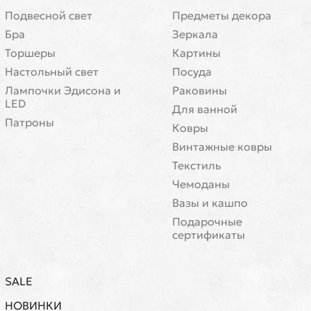
Подвесной свет
Предметы декора
Бра
Зеркала
Торшеры
Картины
Настольный свет
Посуда
Лампочки Эдисона и
Раковины
LED
Для ванной
Патроны
Ковры
Винтажные ковры
Текстиль
Чемоданы
Вазы и кашпо
Подарочные
сертификаты
SALE
НОВИНКИ