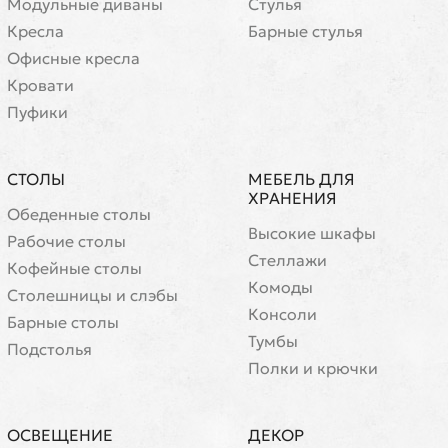
Модульные диваны
Стулья
Кресла
Барные стулья
Офисные кресла
Кровати
Пуфики
СТОЛЫ
МЕБЕЛЬ ДЛЯ
ХРАНЕНИЯ
Обеденные столы
Высокие шкафы
Рабочие столы
Стеллажи
Кофейные столы
Комоды
Cтолешницы и слэбы
Консоли
Барные столы
Тумбы
Подстолья
Полки и крючки
ОСВЕЩЕНИЕ
ДЕКОР