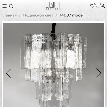
0
10
Главная
Подвесной свет
14007 model