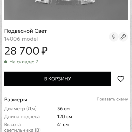
Подвесной Свет
14006 model
28 700 ₽
На складе: 7
В КОРЗИНУ
Размеры
Показать схему
Диаметр (Дм)
36 см
Длина подвеса
120 см
Высота
41 см
светильника (В)