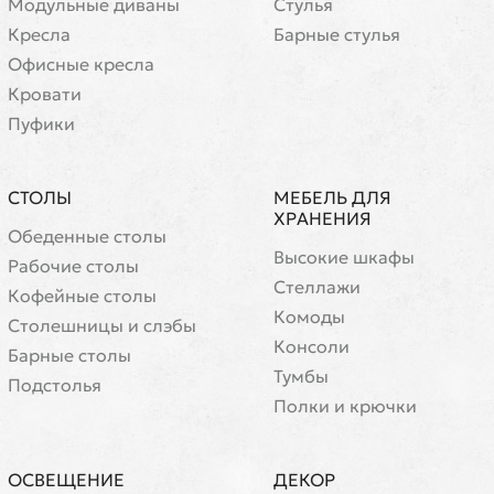
Модульные диваны
Стулья
Кресла
Барные стулья
Офисные кресла
Кровати
Пуфики
СТОЛЫ
МЕБЕЛЬ ДЛЯ
ХРАНЕНИЯ
Обеденные столы
Высокие шкафы
Рабочие столы
Стеллажи
Кофейные столы
Комоды
Cтолешницы и слэбы
Консоли
Барные столы
Тумбы
Подстолья
Полки и крючки
ОСВЕЩЕНИЕ
ДЕКОР