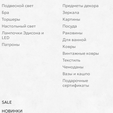
Подвесной свет
Предметы декора
Бра
Зеркала
Торшеры
Картины
Настольный свет
Посуда
Лампочки Эдисона и
Раковины
LED
Для ванной
Патроны
Ковры
Винтажные ковры
Текстиль
Чемоданы
Вазы и кашпо
Подарочные
сертификаты
SALE
НОВИНКИ