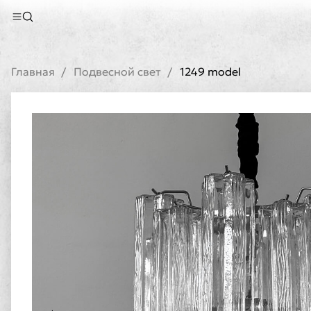
Главная
Подвесной свет
1249 model