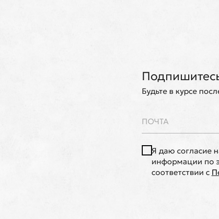
Подпишитесь
Будьте в курсе пос
Я даю согласие 
информации по э
соответствии с
П