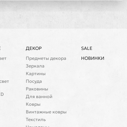
Е
ДЕКОР
SALE
вет
Предметы декора
НОВИНКИ
Зеркала
Картины
свет
Посуда
Раковины
ED
Для ванной
Ковры
Винтажные ковры
Текстиль