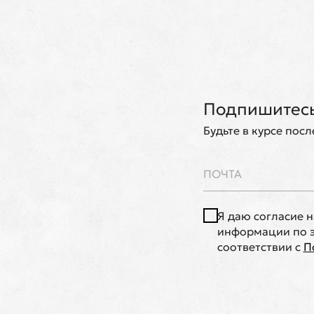
Подпишитесь
Будьте в курсе пос
Я даю согласие 
информации по э
соответствии с
П