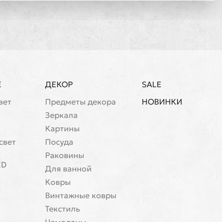
Е
ДЕКОР
SALE
вет
Предметы декора
НОВИНКИ
Зеркала
Картины
свет
Посуда
Раковины
ED
Для ванной
Ковры
Винтажные ковры
Текстиль