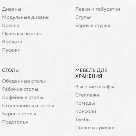
Диваны
Лавки и табуретки
Модульные диваны
Стулья
Кресла
Барные стулья
Офисные кресла
Кровати
Пуфики
СТОЛЫ
МЕБЕЛЬ ДЛЯ
ХРАНЕНИЯ
Обеденные столы
Высокие шкафы
Рабочие столы
Стеллажи
Кофейные столы
Комоды
Cтолешницы и слэбы
Консоли
Барные столы
Тумбы
Подстолья
Полки и крючки