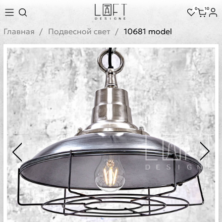
0
10
Главная
Подвесной свет
10681 model