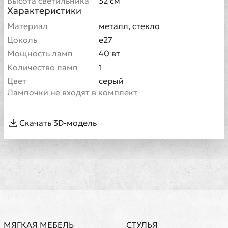
Высота светильника
32 см
Характеристики
Материал
металл, стекло
Цоколь
e27
Мощность ламп
40 вт
Количество ламп
1
Цвет
серый
Лампочки не входят в комплект
Скачать 3D-модель
МЯГКАЯ МЕБЕЛЬ
СТУЛЬЯ