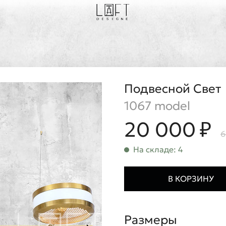
Подвесной Свет
1067 model
20 000 ₽
6
На складе: 4
В КОРЗИНУ
Размеры