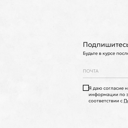
Подпишитесь
Будьте в курсе пос
Я даю согласие 
информации по э
соответствии с
П