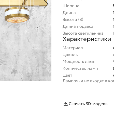
Ширина
Длина
Высота (В)
Длина подвеса
Высота светильника
Характеристики
Материал
Цоколь
Мощность ламп
Количество ламп
Цвет
Лампочки не входят в к
Скачать 3D-модель