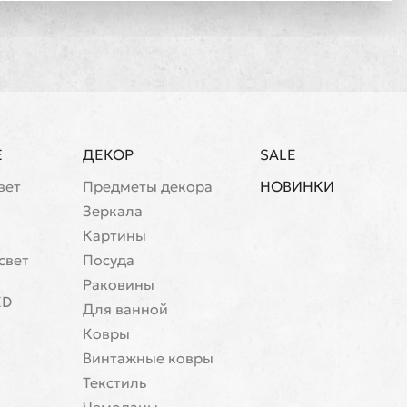
Е
ДЕКОР
SALE
вет
Предметы декора
НОВИНКИ
Зеркала
Картины
свет
Посуда
Раковины
ED
Для ванной
Ковры
Винтажные ковры
Текстиль