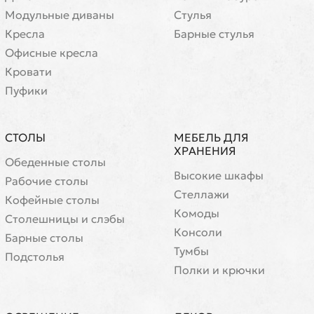
Модульные диваны
Стулья
Кресла
Барные стулья
Офисные кресла
Кровати
Пуфики
СТОЛЫ
МЕБЕЛЬ ДЛЯ
ХРАНЕНИЯ
Обеденные столы
Высокие шкафы
Рабочие столы
Стеллажи
Кофейные столы
Комоды
Cтолешницы и слэбы
Консоли
Барные столы
Тумбы
Подстолья
Полки и крючки