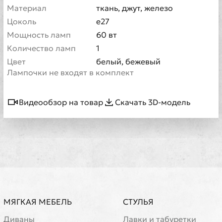
Материал
ткань, джут, железо
Цоколь
e27
Мощность ламп
60 вт
Количество ламп
1
Цвет
белый, бежевый
Лампочки не входят в комплект
Видеообзор на товар
Скачать 3D-модель
МЯГКАЯ МЕБЕЛЬ
СТУЛЬЯ
Диваны
Лавки и табуретки