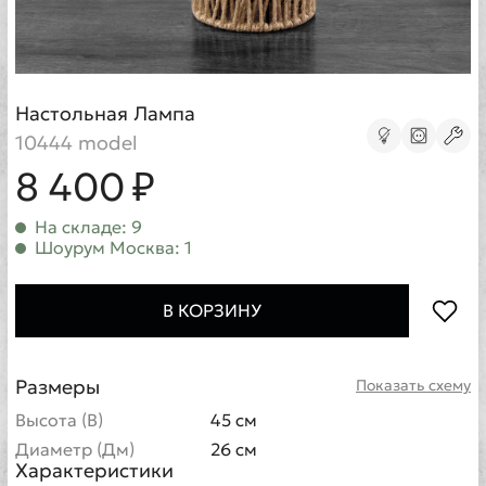
Настольная Лампа
10444 model
8 400 ₽
На складе: 9
Шоурум Москва: 1
В КОРЗИНУ
Размеры
Показать схему
Высота (В)
45 см
Диаметр (Дм)
26 см
Характеристики