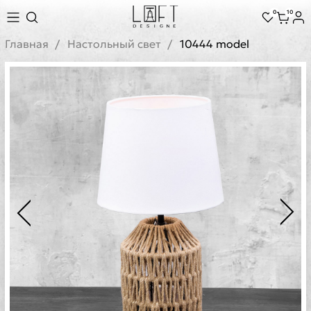
0
10
Главная
Настольный свет
10444 model