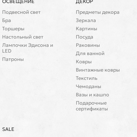
ОСВЕЩЕНИЕ
ДЕКОР
Подвесной свет
Предметы декора
Бра
Зеркала
Торшеры
Картины
Настольный свет
Посуда
Лампочки Эдисона и
Раковины
LED
Для ванной
Патроны
Ковры
Винтажные ковры
Текстиль
Чемоданы
Вазы и кашпо
Подарочные
сертификаты
SALE